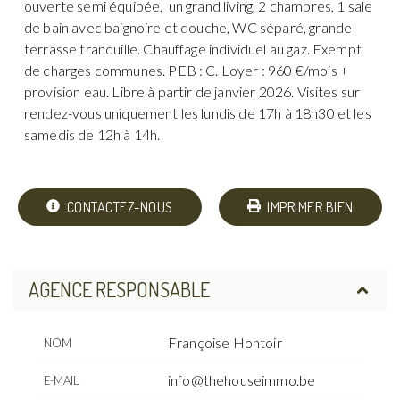
ouverte semi équipée, un grand living, 2 chambres, 1 sale
de bain avec baignoire et douche, WC séparé, grande
terrasse tranquille. Chauffage individuel au gaz. Exempt
de charges communes. PEB : C. Loyer : 960 €/mois +
provision eau. Libre à partir de janvier 2026. Visites sur
rendez-vous uniquement les lundis de 17h à 18h30 et les
samedis de 12h à 14h.
CONTACTEZ-NOUS
IMPRIMER BIEN
AGENCE RESPONSABLE
Françoise Hontoir
NOM
info@thehouseimmo.be
E-MAIL