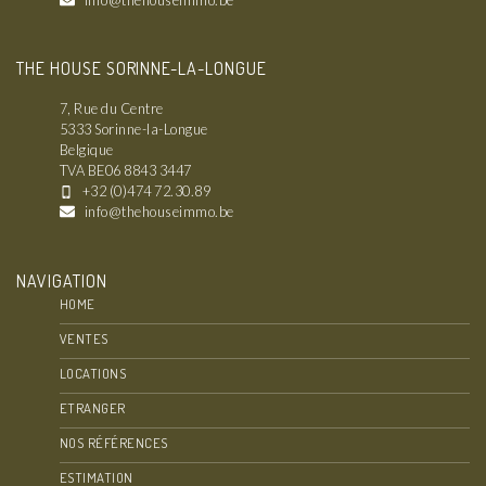
THE HOUSE SORINNE-LA-LONGUE
7, Rue du Centre
5333 Sorinne-la-Longue
Belgique
TVA BE06 8843 3447
+32 (0)474 72.30.89
info@thehouseimmo.be
NAVIGATION
HOME
VENTES
LOCATIONS
ETRANGER
NOS RÉFÉRENCES
ESTIMATION