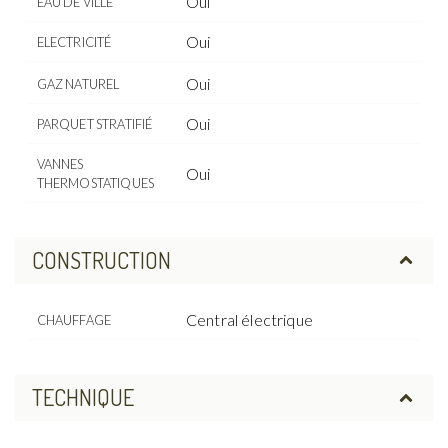
Oui
EAU DE VILLE
Oui
ELECTRICITÉ
Oui
GAZ NATUREL
Oui
PARQUET STRATIFIÉ
VANNES
Oui
THERMOSTATIQUES
CONSTRUCTION
Central électrique
CHAUFFAGE
TECHNIQUE