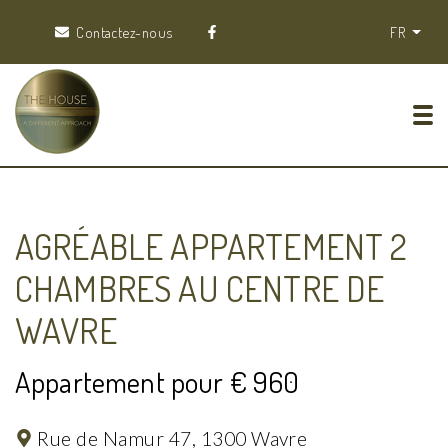
Contactez-nous
FR
Tog
AGRÉABLE APPARTEMENT 2
CHAMBRES AU CENTRE DE
WAVRE
Appartement pour € 960
Rue de Namur 47,
1300 Wavre