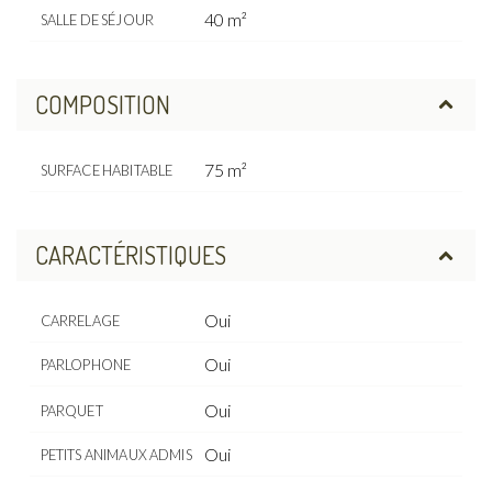
40 m²
SALLE DE SÉJOUR
COMPOSITION
75 m²
SURFACE HABITABLE
CARACTÉRISTIQUES
Oui
CARRELAGE
Oui
PARLOPHONE
Oui
PARQUET
Oui
PETITS ANIMAUX ADMIS