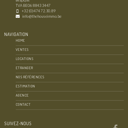
TVA BE06 8843 3447
+32 (0)474 72.30.89
info@thehouseimmo.be
NAVIGATION
HOME
VENTES
LOCATIONS
ETRANGER
NOS RÉFÉRENCES
ESTIMATION
AGENCE
CONTACT
SUIVEZ-NOUS