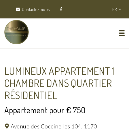
Contactez-nous
FR
Tog
LUMINEUX APPARTEMENT 1
CHAMBRE DANS QUARTIER
RÉSIDENTIEL
Appartement pour € 750
Avenue des Coccinelles 104,
1170