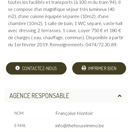
toutes les facilités et transports (à 100 m du tram 94). Il
se compose d'un magnifique séjour très lumineux (40
m2), d'une cuisine équipée séparée (10m2), d'une
chambre (10m2), 1 salle de bain, 1 WC séparé, vaste hall
avec dressing, 2 terrasses, 1 cave. Loyer 750 € et 180 €
de charges ( eau, chauffage, commun). Disponible à partir
du 1er février 2019. Renseignements: 0474/72.30.89.
CONTACTEZ-NOUS
IMPRIMER BIEN
AGENCE RESPONSABLE
Françoise Hontoir
NOM
info@thehouseimmo.be
E-MAIL