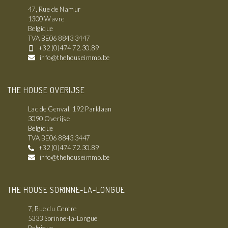
47, Rue de Namur
1300 Wavre
Belgique
TVA BE06 8843 3447
+32 (0)474 72.30.89
info@thehouseimmo.be
THE HOUSE OVERIJSE
Lac de Genval, 192 Parklaan
3090 Overijse
Belgique
TVA BE06 8843 3447
+32 (0)474 72.30.89
info@thehouseimmo.be
THE HOUSE SORINNE-LA-LONGUE
7, Rue du Centre
5333 Sorinne-la-Longue
Belgique