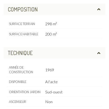
COMPOSITION
298 m²
SURFACE TERRAIN
200 m²
SURFACE HABITABLE
TECHNIQUE
ANNÉE DE
1969
CONSTRUCTION
A l'acte
DISPONIBLE
Sud-ouest
ORIENTATION JARDIN
Non
ASCENSEUR