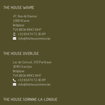
THE HOUSE WAVRE
47, Rue de Namur
1300 Wavre
Belgique
TVA BE06 8843 3447
+32 (0)474 72.30.89
info@thehouseimmo.be
THE HOUSE OVERIJSE
Lac de Genval, 192 Parklaan
3090 Overijse
Belgique
TVA BE06 8843 3447
+32 (0)474 72.30.89
info@thehouseimmo.be
THE HOUSE SORINNE-LA-LONGUE