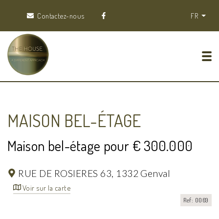
Contactez-nous
FR
Tog
MAISON BEL-ÉTAGE
Maison bel-étage pour € 300.000
RUE DE ROSIERES 63,
1332 Genval
Voir sur la carte
Ref: 0069