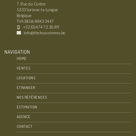
7, Rue du Centre
5333 Sorinne-la-Longue
Belgique
TVA BE06 8843 3447
+32 (0)474 72.30.89
info@thehouseimmo.be
NAVIGATION
HOME
VENTES
LOCATIONS
ETRANGER
NOS RÉFÉRENCES
ESTIMATION
AGENCE
CONTACT