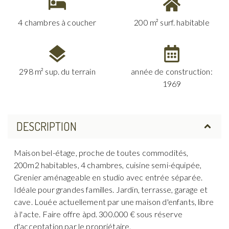
4 chambres à coucher
200 m² surf. habitable
298 m² sup. du terrain
année de construction:
1969
DESCRIPTION
Maison bel-étage, proche de toutes commodités,
200m2 habitables, 4 chambres, cuisine semi-équipée,
Grenier aménageable en studio avec entrée séparée.
Idéale pour grandes familles. Jardin, terrasse, garage et
cave. Louée actuellement par une maison d'enfants, libre
à l'acte. Faire offre àpd. 300.000 € sous réserve
d'acceptation par le propriétaire.