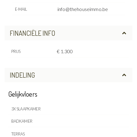
info@thehouseimmo.be
E-MAIL
FINANCIËLE INFO
€ 1.300
PRIJS
INDELING
Gelijkvloers
3X SLAAPKAMER
BADKAMER
TERRAS