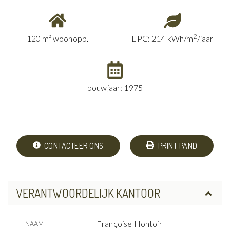
2
120 m² woonopp.
EPC: 214 kWh/m
/jaar
bouwjaar: 1975
CONTACTEER ONS
PRINT PAND
VERANTWOORDELIJK KANTOOR
Françoise Hontoir
NAAM