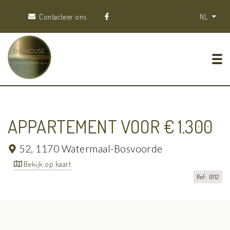
Contacteer ons
NL
Tog
APPARTEMENT VOOR € 1.300
52,
1170 Watermaal-Bosvoorde
Bekijk op kaart
Ref: 0112