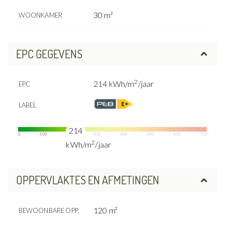
30 m²
WOONKAMER
EPC GEGEVENS
2
214 kWh/m
/jaar
EPC
LABEL
214
2
kWh/m
/jaar
OPPERVLAKTES EN AFMETINGEN
120 m²
BEWOONBARE OPP.