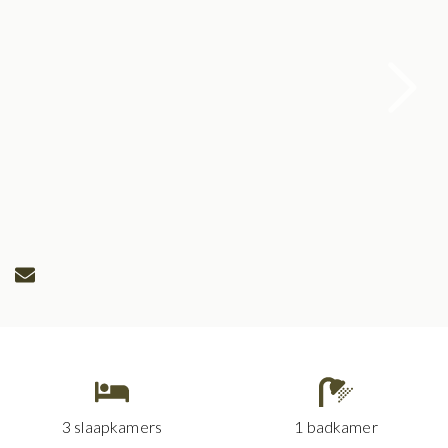
3 slaapkamers
1 badkamer