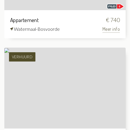
Appartement
€ 740
Watermaal-Bosvoorde
Meer info
VERHUURD