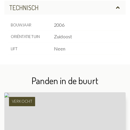
TECHNISCH
2006
BOUWJAAR
Zuidoost
ORIËNTATIE TUIN
Neen
LIFT
Panden in de buurt
VERKOCHT