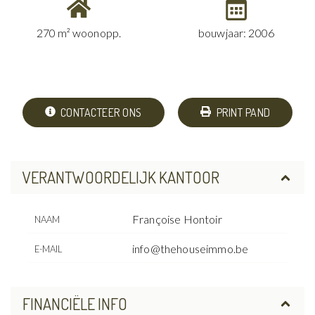
270 m² woonopp.
bouwjaar: 2006
CONTACTEER ONS
PRINT PAND
VERANTWOORDELIJK KANTOOR
Françoise Hontoir
NAAM
info@thehouseimmo.be
E-MAIL
FINANCIËLE INFO