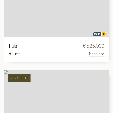
Huis
€ 625.000
Limal
Meer info
VERKOCHT