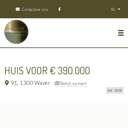
Contacteer ons
NL
Tog
HUIS VOOR € 390.000
91,
1300 Waver
Bekijk op kaart
Ref: 0055