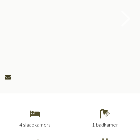
4 slaapkamers
1 badkamer