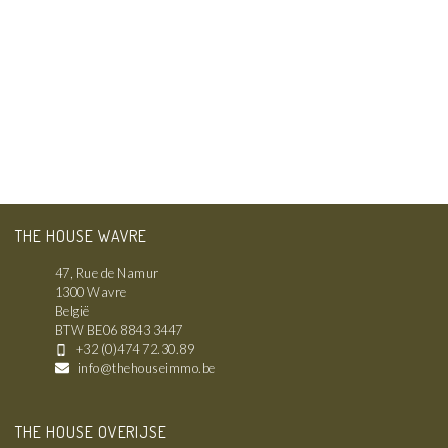
THE HOUSE WAVRE
47, Rue de Namur
1300 Wavre
België
BTW BE06 8843 3447
+32 (0)474 72.30.89
info@thehouseimmo.be
THE HOUSE OVERIJSE