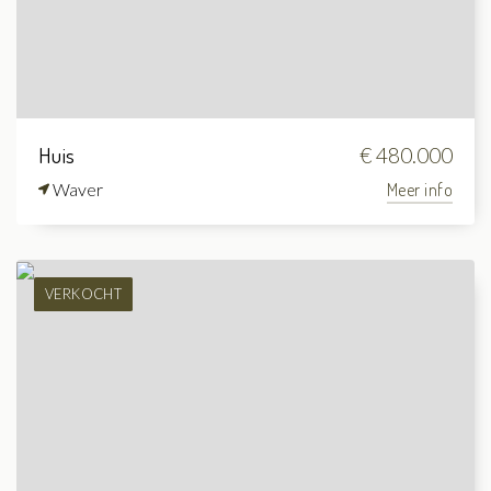
Huis
€ 480.000
Waver
Meer info
VERKOCHT